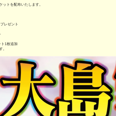
ケットを配布いたします。
ドプレゼント
ト
ット1枚追加
す。