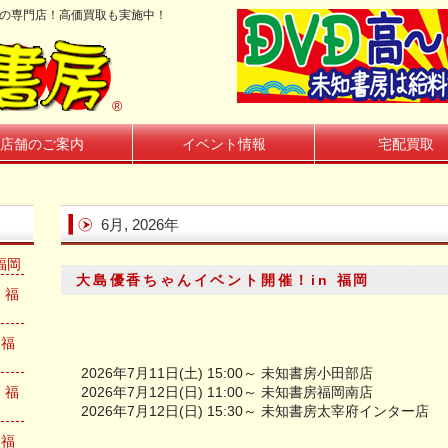
籍の専門店！高価買取も実施中！
®
店舗のご案内
イベント情報
宅配買取
6月, 2026年
福岡
大島優香ちゃんイベント開催！in 福岡
 福
n福
2026年7月11日(土) 15:00～ 未知書房小田部店
 福
2026年7月12日(日) 11:00～ 未知書房福岡南店
2026年7月12日(日) 15:30～ 未知書房太宰府インター店
n福