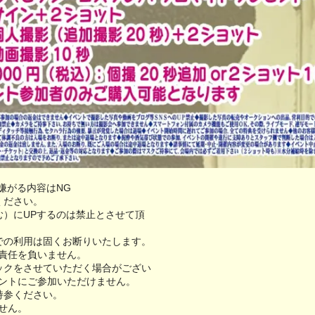
嫌がる内容はNG
ください。
む）にUPするのは禁止とさせて頂
での利用は固くお断りいたします。
責任を負いません。
ックをさせていただく場合がござい
ントにご参加いただけません。
持参ください。
せん。