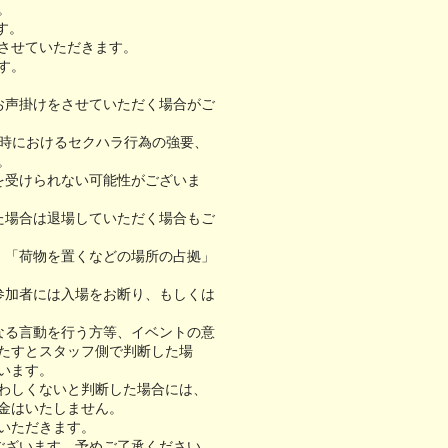
。
す。
させていただきます。
す。
お声掛けをさせていただく場合がご
ン時におけるセクハラ行為の強要、
。
を受けられない可能性がございま
た場合は退場していただく場合もご
」「荷物を置くなどの場所の占拠」
参加者には入場をお断り、もしくは
なる言動を行う方等、イベントの意
たすとスタッフ側で判断した場
います。
わしくないと判断した場合には、
金はいたしません。
いただきます。
ございます。予めご了承ください。