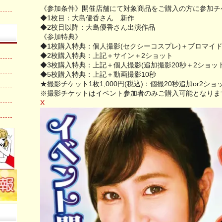
《参加条件》開催店舗にて対象商品をご購入の方に参加チ
◆1枚目：大島優香さん 新作
◆2枚目以降：大島優香さん出演作品
《参加特典》
◆1枚購入特典：個人撮影(セクシーコスプレ)＋ブロマイ
◆2枚購入特典：上記＋サイン＋2ショット
◆3枚購入特典：上記＋個人撮影(追加撮影20秒＋2ショッ
◆5枚購入特典：上記＋動画撮影10秒
★撮影チケット1枚1,000円(税込)：個撮20秒追加or2ショ
※撮影チケットはイベント参加者のみご購入可能となりま
X