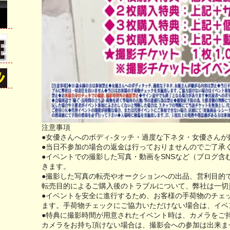
注意事項
●女優さんへのボディ-タッチ・過度な下ネタ・女優さんが
●当日不参加の場合の返金は行っておりませんのでご了承
●イベントでの撮影した写真・動画をSNSなど（ブログ含
きます。
●撮影した写真の転売やオークションへの出品、営利目的
転売目的によるご購入後のトラブルについて、弊社は一切
●イベントを安全に進行するため、お客様の手荷物のチェ
ます。手荷物チェックにご協力いただけない場合は、イベ
●特典に撮影時間が用意されたイベント時は、カメラをご
カメラをお持ち頂けない場合は、撮影会への参加は出来ま