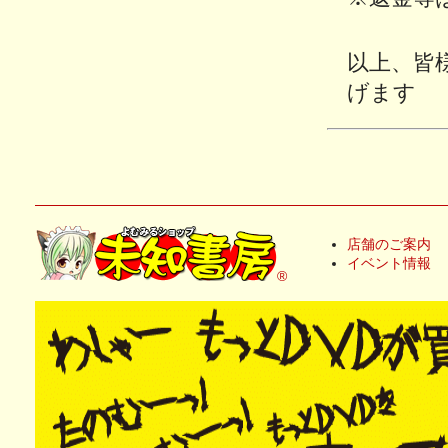
以上、皆
げます
店舗のご案内
イベント情報
®