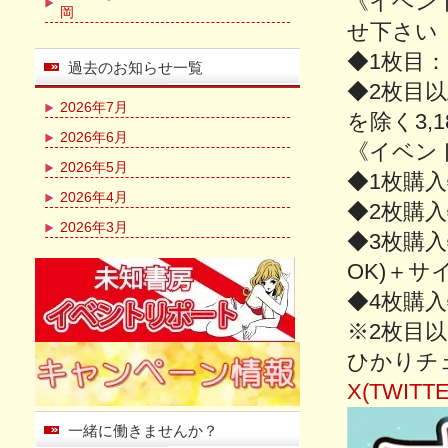
《イベン
岡
せ下さい
◆1枚目：S
過去のお知らせ一覧
◆2枚目
2026年7月
を除く3,
2026年6月
《イベン
2026年5月
◆1枚購入
2026年4月
◆2枚購入
2026年3月
◆3枚購
OK)＋
◆4枚購
※2枚目以
ひかりチ
X(TWITTE
一緒に働きませんか？