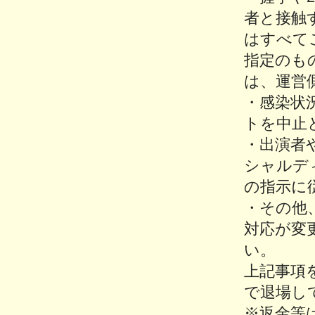
者と接触
はすべて
指定のも
は、運営
・感染状
トを中止
・出演者
シャルデ
の指示に
・その他
対応が変
い。
上記事項
で退場し
※返金等