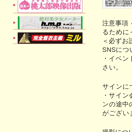
注意事項
るために
＜必ずお
SNSにつ
・イベン
さい。
サインに
・サイン
ンの途中
がござい