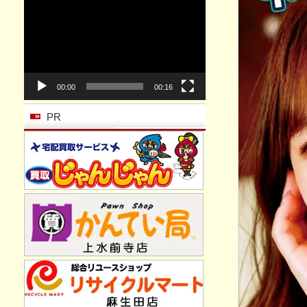
動
画
プ
レ
ー
ヤ
ー
00:00
00:16
PR