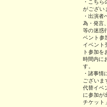
・こちら
がござい
・出演者
為・発言
等の迷惑
ベント参
イベント
ト参加を
時間内に
す。
・諸事情
ございま
代替イベ
に参加が
チケット