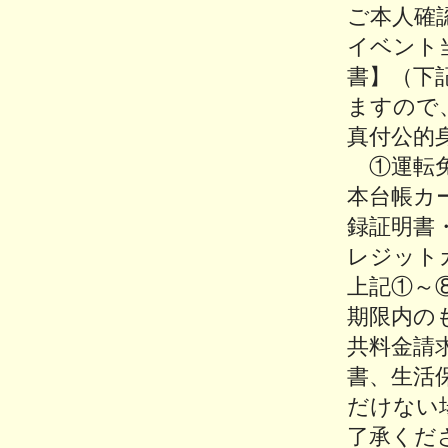
ご本人確
イベント
書】（下
ますので
真付公的
①運転免
本台帳カ
録証明書
レジット
上記①～
期限内の
共料金請
書、生活
だけない
了承くだ