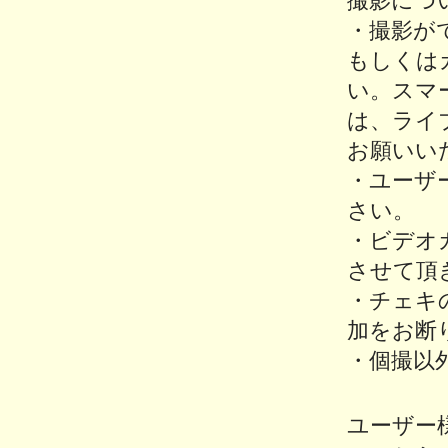
撮影につ
・撮影が
もしくは
い。スマー
は、ライ
お願いい
・ユーザ
さい。
・ビデオ
させて頂
・チェキ
加をお断
・個撮以
ユーザー