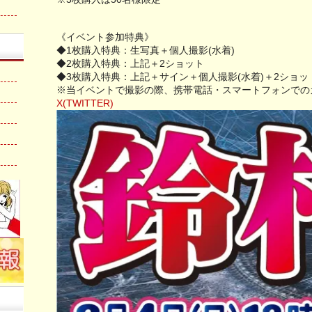
《イベント参加特典》
◆1枚購入特典：生写真＋個人撮影(水着)
◆2枚購入特典：上記＋2ショット
◆3枚購入特典：上記＋サイン＋個人撮影(水着)＋2ショッ
※当イベントで撮影の際、携帯電話・スマートフォンでの
X(TWITTER)