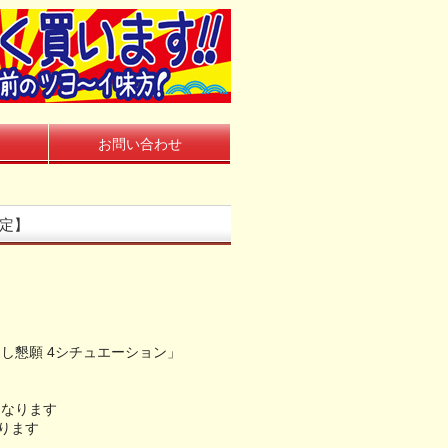
お問い合わせ
限定】
し懇願 4シチュエーション」
となります
ります