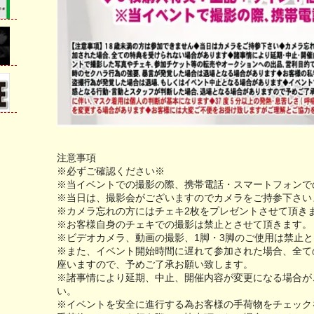
注意事項
※必ずご確認ください※
※当イベントでの撮影の際、携帯電話・スマートフォンで
※当日は、撮影会がございますのでカメラをご持参下さい
※カメラ忘れの方にはチェキ2枚をプレゼントさせて頂き
※お客様自身のチェキでの撮影は禁止とさせて頂きます。
※ビデオカメラ、動画の撮影、1脚・3脚のご使用は禁止
※また、イベント開始時間に遅れて参加された場合、全て
座いますので、予めご了承お願い致します。
※諸事情により延期、中止、開催内容が変更になる場合が
い。
※イベントを安全に進行する為お客様の手荷物をチェック