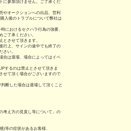
トに参加頂けません。ご了承くだ
売やオークションへの出品、営利
ご購入後のトラブルについて弊社は
ン時におけるセクハラ行為の強要、
めご了承ください。
止とさせて頂きます。
進行上、サインの途中でも終了の
ださい。
場合は退場、場合によってはイベ
UPするのは禁止とさせて頂きま
させて頂く場合がございますので
が判断した場合は退場して頂くこと
の考え方の見直し等について」の
怠感)等の症状があるお客様、