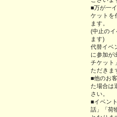
■万が一
ケットを
ます。
(中止の
ます)
代替イベ
に参加が
チケット
ただきま
■他のお
た場合は
さい。
■イベン
話」「荷