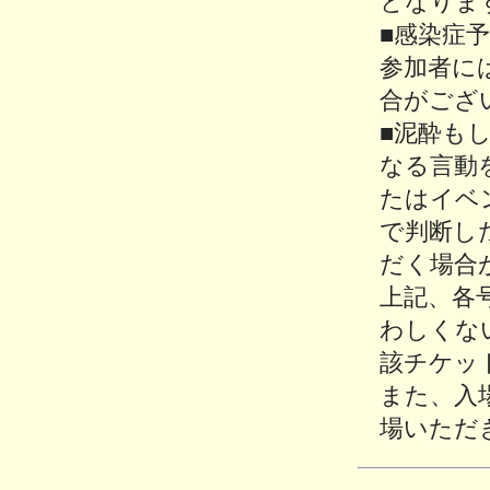
となりま
■感染症
参加者に
合がござ
■泥酔も
なる言動
たはイベ
で判断し
だく場合
上記、各
わしくな
該チケッ
また、入
場いただ