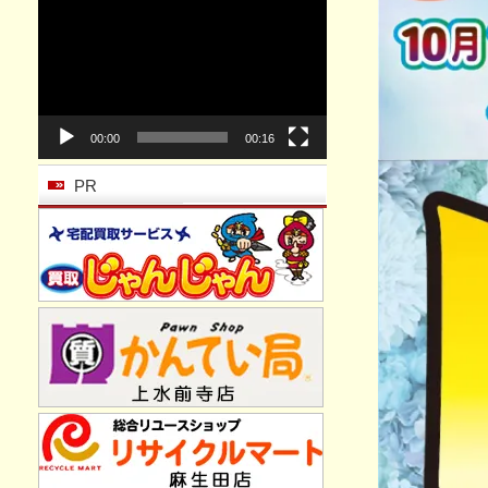
動
画
プ
レ
ー
ヤ
ー
00:00
00:16
PR