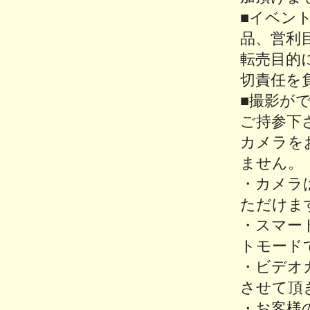
■イベン
品、営利
転売目的
切責任を
■撮影が
ご持参下
カメラを
ません。
・カメラ
ただけま
・スマー
トモード
・ビデオ
させて頂
・お客様