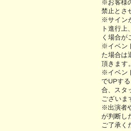
※お客様
禁止とさ
※サイン
ト進行上
く場合が
※イベン
た場合は
頂きます
※イベン
でUPす
合、スタ
ございま
※出演者
が判断し
ご了承く