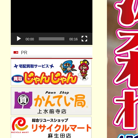
動
画
プ
レ
ー
ヤ
ー
00:00
00:16
PR