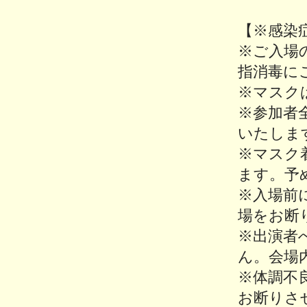
【※感染
※ご入場
指消毒に
※マスク
※参加者
いたしま
※マスク
ます。予
※入場前
場をお断
※出演者
ん。会場
※体調不
お断りさ