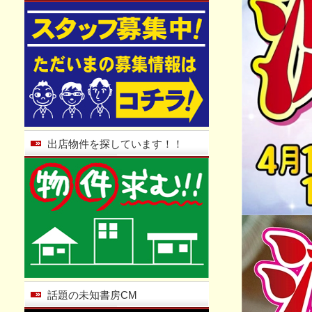
出店物件を探しています！！
話題の未知書房CM