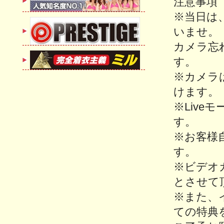
注意事項
※当日は
いませ。
カメラ忘
す。
※カメラ
けます。
※Liv
す。
※お客様
す。
※ビデオ
とさせて
※また、
ての特典