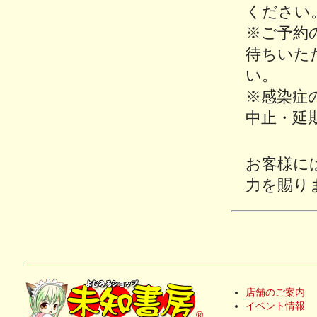
ください
※ご予約
待ちいた
い。
※感染症
中止・延
お客様に
力を賜り
店舗のご案内
イベント情報
®