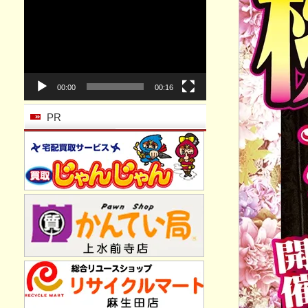
動
画
プ
レ
ー
ヤ
ー
00:00
00:16
PR