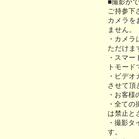
■撮影が
ご持参下
カメラを
ません。
・カメラ
ただけま
・スマー
トモード
・ビデオ
させて頂
・お客様
・全ての
は禁止と
・撮影タ
す。