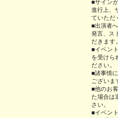
■サイン
進行上、
ていただ
■出演者
発言、ス
だきます
■イベン
を受けら
ださい。
■諸事情
ございま
■他のお
た場合は
さい。
■イベン