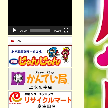
動
画
プ
レ
ー
ヤ
ー
00:00
00:16
PR