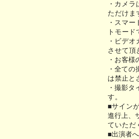
・カメラ
ただけま
・スマー
トモード
・ビデオ
させて頂
・お客様
・全ての
は禁止と
・撮影タ
す。
■サイン
進行上、
ていただ
■出演者