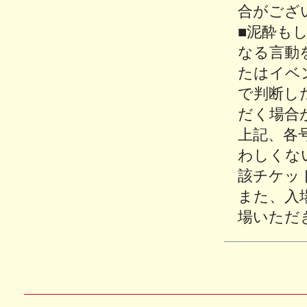
合がござ
■泥酔も
なる言動
たはイベ
で判断し
だく場合
上記、各
わしくな
該チケッ
また、入
場いただ