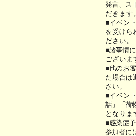
発言、ス
だきます
■イベン
を受けら
ださい。
■諸事情
ございま
■他のお
た場合は
さい。
■イベン
話」「荷
となりま
■感染症
参加者に