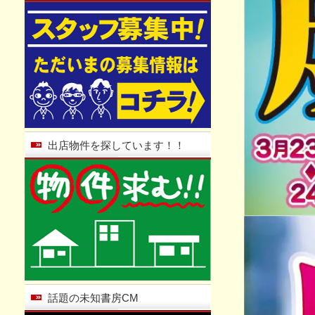
出店物件を探しています！！
話題の未知書房CM