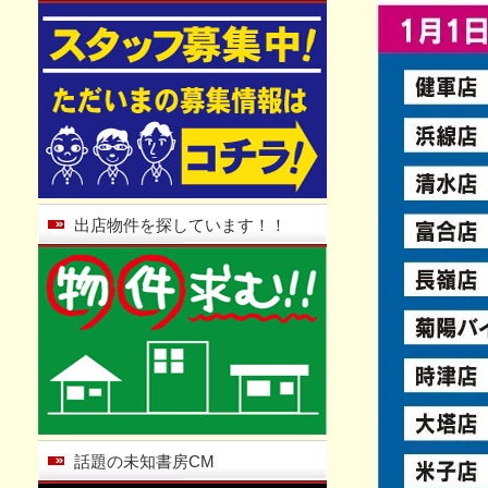
出店物件を探しています！！
話題の未知書房CM