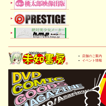
店舗のご案内
イベント情報
®