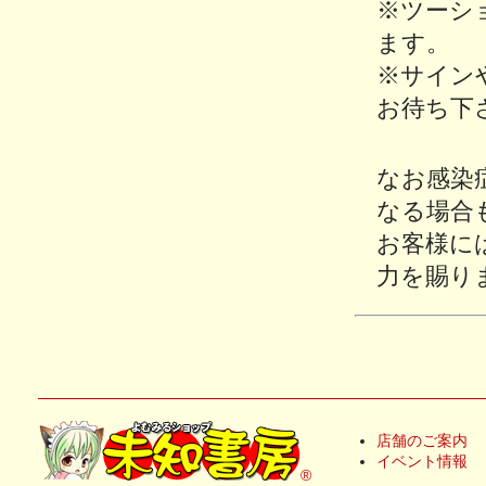
※ツーシ
ます。
※サイン
お待ち下
なお感染
なる場合
お客様に
力を賜り
店舗のご案内
イベント情報
®