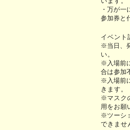
います。
・万が一
参加券と
イベント
※当日、
い。
※入場前に
合は参加
※入場前
きます。
※マスク
用をお願
※ツーシ
できませ