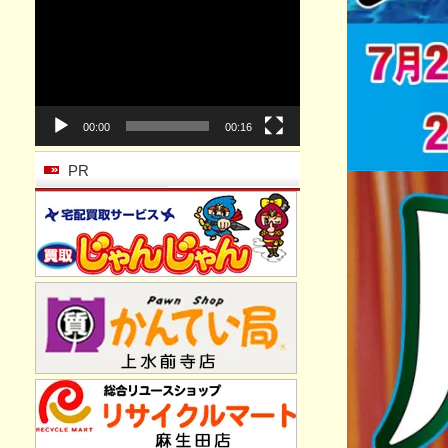
動
画
プ
レ
ー
ヤ
ー
00:00
00:16
PR