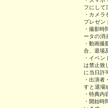
・スマホ
フにして
・カメラ
プレゼン
・撮影時
ータの消
・動画撮
合、退場
・イベン
は禁止致
に当日許
・出演者
すと退場
・特典内
・開始時