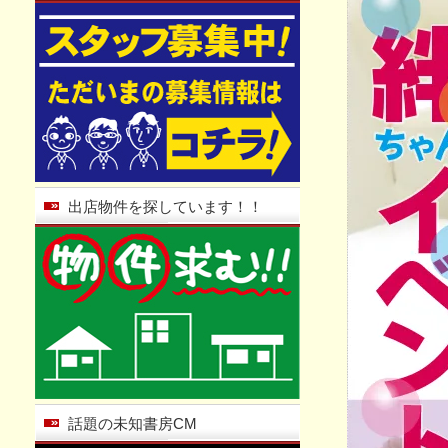
出店物件を探しています！！
話題の未知書房CM